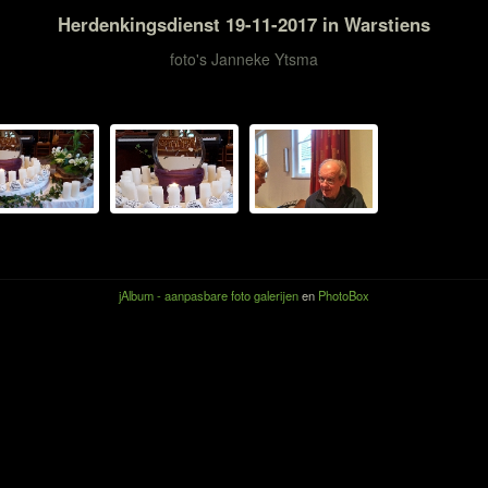
Herdenkingsdienst 19-11-2017 in Warstiens
foto's Janneke Ytsma
jAlbum - aanpasbare foto galerijen
en
PhotoBox