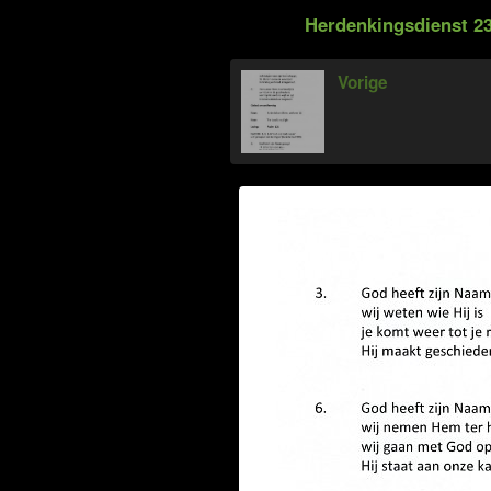
Herdenkingsdienst 23
Vorige