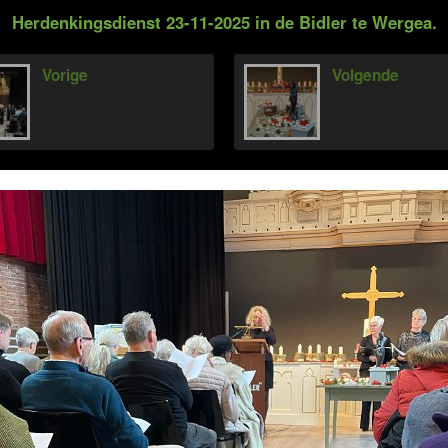
Herdenkingsdienst 23-11-2025 in de Bidler te Wergea.
Vorige
Volgende