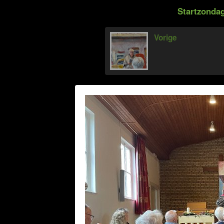
Startzondag
Vorige